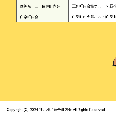
西神奈川三丁目仲町内会
三仲町内会館ポストへ(西神奈川
白楽町内会
白楽町内会館ポスト(白楽15-
Copyright (C) 2024 神北地区連合町内会 All Rights Reserved.