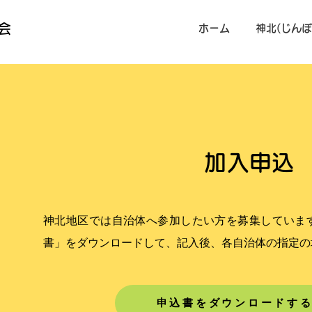
会
ホーム
神北(じんぼ
加入申込
神北地区では自治体へ参加したい方を募集していま
書」をダウンロードして、記入後、各自治体の指定の
申込書をダウンロードす