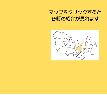
​マップをクリックすると
各町の紹介が見れます