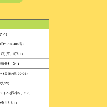
-1)
-14-404号）
(平川町5-1)
分町12-1)
斎藤分町35-32)
29)
へ(西神奈川2-8)
3-6-1)