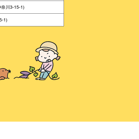
3-15-1)
1)