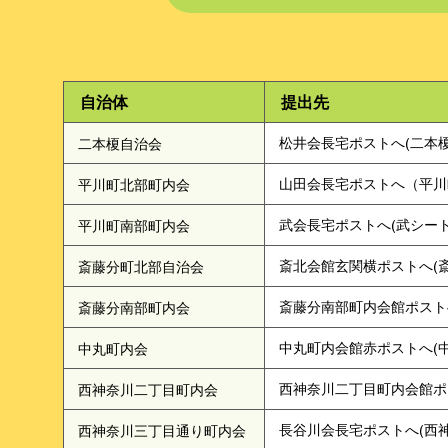
自治体
提出先
二本榎自治会
松井会長宅ポストへ(二本榎1
平川町北部町内会
山田会長宅ポストへ（平川町21
平川町南部町内会
武会長宅ポストへ(武シート店)
斎藤分町北部自治会
斎北会館玄関横ポストへ(斎藤
斎藤分南部町内会
斎藤分南部町内会館ポストへ(
中丸町内会
中丸町内会館赤ポストへ(中丸
西神奈川二丁目町内会
西神奈川二丁目町内会館ポスト
西神奈川三丁目通り町内会
長谷川会長宅ポストへ(西神奈川